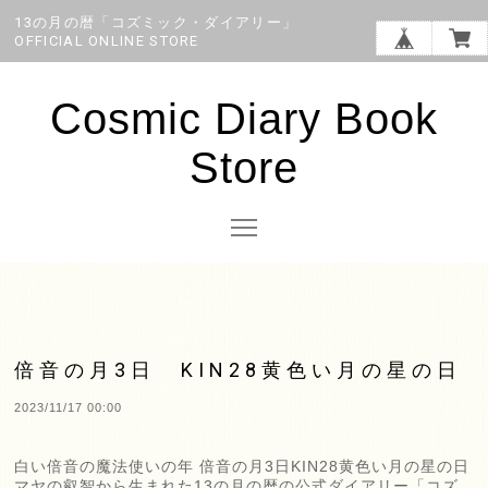
13の月の暦「コズミック・ダイアリー」
OFFICIAL ONLINE STORE
Cosmic Diary Book
Store
倍音の月3日 KIN28黄色い月の星の日
2023/11/17 00:00
白い倍音の魔法使いの年 倍音の月3日KIN28黄色い月の星の日
マヤの叡智から生まれた13の月の暦の公式ダイアリー「コズ