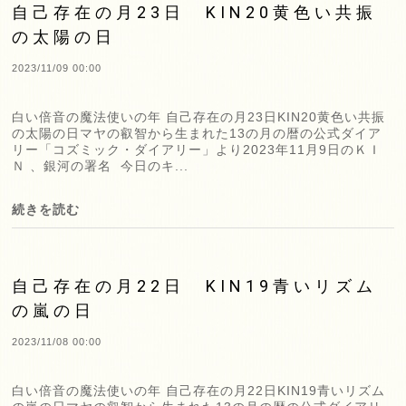
自己存在の月23日 KIN20黄色い共振
の太陽の日
2023/11/09 00:00
白い倍音の魔法使いの年 自己存在の月23日KIN20黄色い共振
の太陽の日マヤの叡智から生まれた13の月の暦の公式ダイア
リー「コズミック・ダイアリー」より2023年11月9日のＫＩ
Ｎ 、銀河の署名 今日のキ...
続きを読む
自己存在の月22日 KIN19青いリズム
の嵐の日
2023/11/08 00:00
白い倍音の魔法使いの年 自己存在の月22日KIN19青いリズム