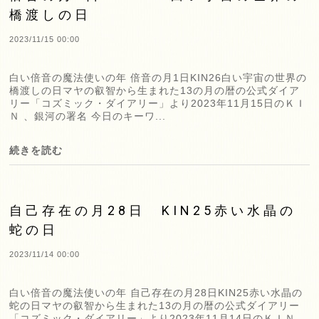
橋渡しの日
2023/11/15 00:00
白い倍音の魔法使いの年 倍音の月1日KIN26白い宇宙の世界の
橋渡しの日マヤの叡智から生まれた13の月の暦の公式ダイア
リー「コズミック・ダイアリー」より2023年11月15日のＫＩ
Ｎ 、銀河の署名 今日のキーワ...
続きを読む
自己存在の月28日 KIN25赤い水晶の
蛇の日
2023/11/14 00:00
白い倍音の魔法使いの年 自己存在の月28日KIN25赤い水晶の
蛇の日マヤの叡智から生まれた13の月の暦の公式ダイアリー
「コズミック・ダイアリー」より2023年11月14日のＫＩＮ