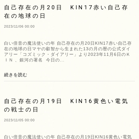
自己存在の月20日 KIN17赤い自己存
在の地球の日
2023/11/06 00:00
白い倍音の魔法使いの年 自己存在の月20日KIN17赤い自己存
在の地球の日マヤの叡智から生まれた13の月の暦の公式ダイ
アリー「コズミック・ダイアリー」より2023年11月6日のＫ
ＩＮ 、銀河の署名 今日の...
続きを読む
自己存在の月19日 KIN16黄色い電気
の戦士の日
2023/11/05 00:00
白い倍音の魔法使いの年 自己存在の月19日KIN16黄色い電気