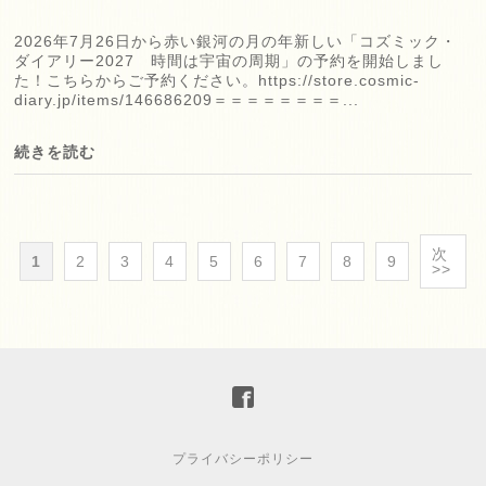
2026年7月26日から赤い銀河の月の年新しい「コズミック・
ダイアリー2027 時間は宇宙の周期」の予約を開始しまし
た！こちらからご予約ください。https://store.cosmic-
diary.jp/items/146686209＝＝＝＝＝＝＝＝...
続きを読む
次
1
2
3
4
5
6
7
8
9
>>
プライバシーポリシー