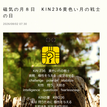
磁気の月８日 KIN236黄色い月の戦士
の日
2026/08/02 07:30