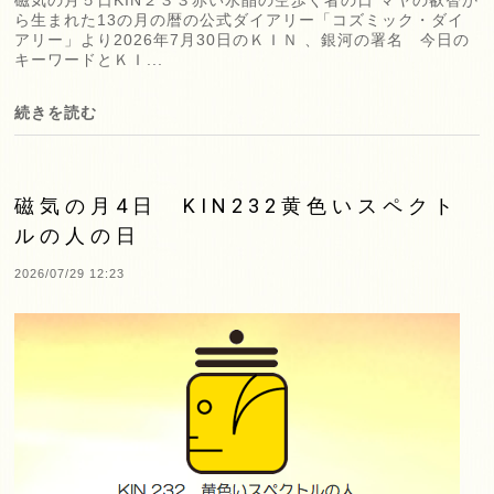
磁気の月５日KIN２３３赤い水晶の空歩く者の日 マヤの叡智か
ら生まれた13の月の暦の公式ダイアリー「コズミック・ダイ
アリー」より2026年7月30日のＫＩＮ 、銀河の署名 今日の
キーワードとＫＩ...
続きを読む
磁気の月4日 KIN232黄色いスペクト
ルの人の日
2026/07/29 12:23