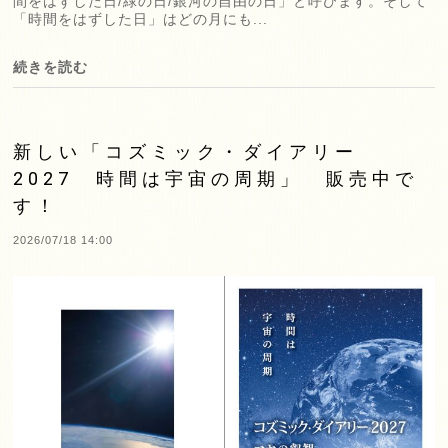
間をはずした日/緑の日/銀河の自由の日」と呼びます。そして
「時間をはずした日」はどの月にも...
続きを読む
新しい「コズミック・ダイアリー
2027 時間は宇宙の周期」 販売中で
す！
2026/07/18 14:00