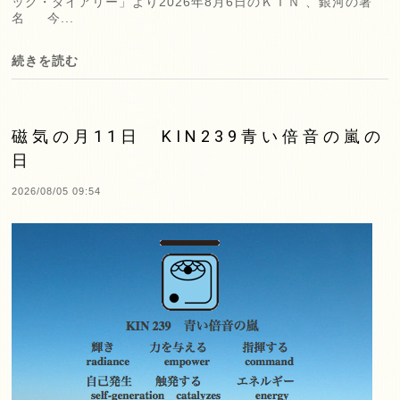
ック・ダイアリー」より2026年8月6日のＫＩＮ 、銀河の署
名 今...
続きを読む
磁気の月11日 KIN239青い倍音の嵐の
日
2026/08/05 09:54