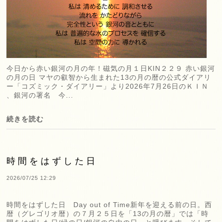
今日から赤い銀河の月の年！磁気の月１日KIN２２９ 赤い銀河
の月の日 マヤの叡智から生まれた13の月の暦の公式ダイアリ
ー「コズミック・ダイアリー」より2026年7月26日のＫＩＮ
、銀河の署名 今...
続きを読む
時間をはずした日
2026/07/25 12:29
時間をはずした日 Day out of Time新年を迎える前の日。西
暦（グレゴリオ暦）の７月２５日を「13の月の暦」では「時