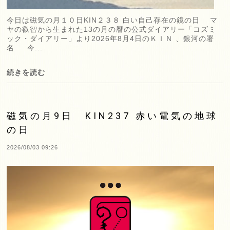
今日は磁気の月１０日KIN２３８ 白い自己存在の鏡の日 マ
ヤの叡智から生まれた13の月の暦の公式ダイアリー「コズミ
ック・ダイアリー」より2026年8月4日のＫＩＮ 、銀河の署
名 今...
続きを読む
磁気の月9日 KIN237 赤い電気の地球
の日
2026/08/03 09:26