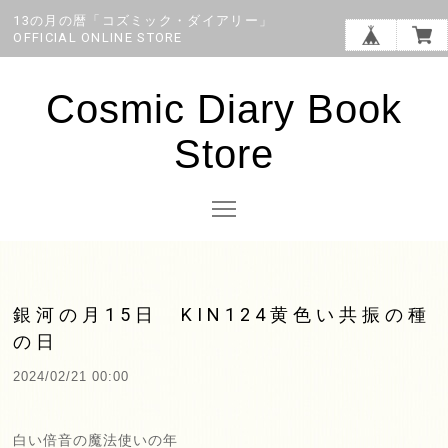
13の月の暦「コズミック・ダイアリー」
OFFICIAL ONLINE STORE
Cosmic Diary Book
Store
銀河の月15日 KIN124黄色い共振の種
の日
2024/02/21 00:00
白い倍音の魔法使いの年