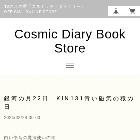
13の月の暦「コズミック・ダイアリー」
OFFICIAL ONLINE STORE
Cosmic Diary Book
Store
銀河の月22日 KIN131青い磁気の猿の
日
2024/02/28 00:00
白い倍音の魔法使いの年