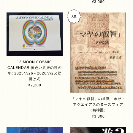
¥3,080
13 MOON COSMIC
CALENDAR 黄色い共振の種の
年( 2025/7/26～2026/7/25)壁
掛け式
¥2,200
「マヤの叡智」の常識 ホゼ・
アグエイアスのヌースフィア
（精神圏）
¥3,300