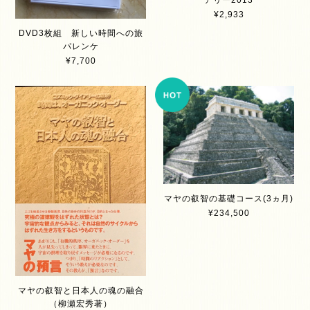
¥2,933
DVD3枚組 新しい時間への旅
パレンケ
¥7,700
マヤの叡智の基礎コース(3ヵ月)
¥234,500
マヤの叡智と日本人の魂の融合
（柳瀬宏秀著）