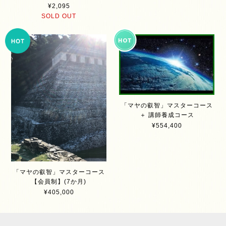
¥2,095
SOLD OUT
「マヤの叡智」マスターコース
＋ 講師養成コース
¥554,400
「マヤの叡智」マスターコース
【会員制】(7か月)
¥405,000