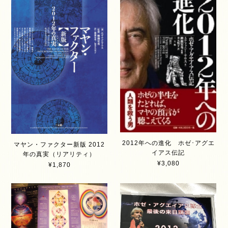
2012年への進化 ホゼ･アグエ
マヤン・ファクター新版 2012
イアス伝記
年の真実（リアリティ）
¥3,080
¥1,870