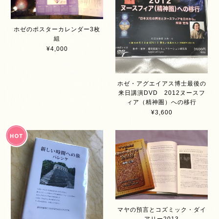
ホゼのポスターカレンダー3枚
組
¥4,000
ホゼ・アグエイアス博士最後の
来日講演DVD 2012ヌースフ
ィア（精神圏）への移行
¥3,600
マヤの預言とコズミック・ダイ
アリー2013