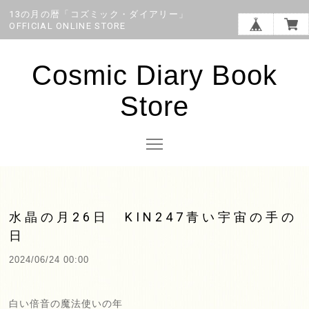
13の月の暦「コズミック・ダイアリー」
OFFICIAL ONLINE STORE
Cosmic Diary Book
Store
水晶の月26日 KIN247青い宇宙の手の
日
2024/06/24 00:00
白い倍音の魔法使いの年