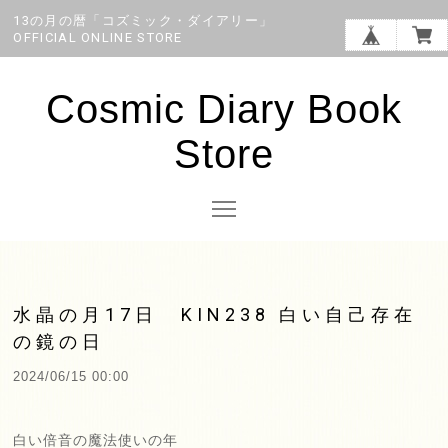
13の月の暦「コズミック・ダイアリー」
OFFICIAL ONLINE STORE
Cosmic Diary Book
Store
水晶の月17日 KIN238 白い自己存在
の鏡の日
2024/06/15 00:00
白い倍音の魔法使いの年