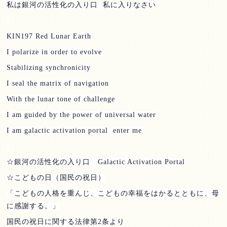
私は銀河の活性化の入り口
私に入りなさい
KIN197 Red Lunar Earth
I polarize in order to evolve
Stabilizing synchronicity
I seal the matrix of navigation
With the lunar tone of challenge
I am guided by the power of universal water
I am galactic activation portal enter me
☆銀河の活性化の入り口
Galactic Activation Portal
☆こどもの日（国民の祝日）
「こどもの人格を重んじ、こどもの幸福をはかるとともに、母
に感謝する。」
国民の祝日に関する法律第
2
条より