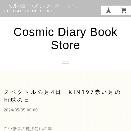
13の月の暦「コズミック・ダイアリー」
OFFICIAL ONLINE STORE
Cosmic Diary Book
Store
スペクトルの月4日 KIN197赤い月の
地球の日
2024/05/05 00:00
白い倍音の魔法使いの年