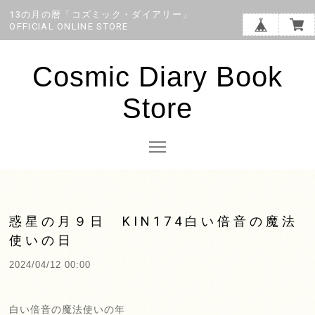
13の月の暦「コズミック・ダイアリー」
OFFICIAL ONLINE STORE
Cosmic Diary Book
Store
惑星の月９日 KIN174白い倍音の魔法
使いの日
2024/04/12 00:00
白い倍音の魔法使いの年