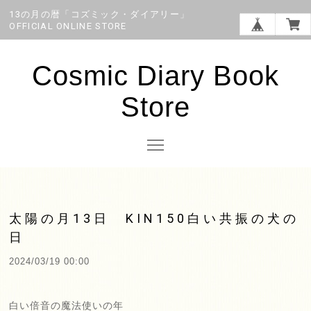
13の月の暦「コズミック・ダイアリー」
OFFICIAL ONLINE STORE
Cosmic Diary Book
Store
太陽の月13日 KIN150白い共振の犬の
日
2024/03/19 00:00
白い倍音の魔法使いの年