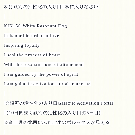
私は銀河の活性化の入り口
私に入りなさい
KIN150 White Resonant Dog
I channel in order to love
Inspiring loyalty
I seal the process of heart
With the resonant tone of attunement
I am guided by the power of spirit
I am galactic activation portal enter me
☆
銀河の活性化の入り口
Galactic Activation Portal
（
10
日間続く銀河の活性化の入り口の
5
日目
)
☆宵、月の北西にふたご座のポルックスが見える