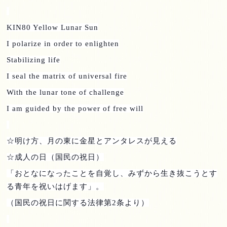
KIN80 Yellow Lunar Sun
I polarize in order to enlighten
Stabilizing life
I seal the matrix of universal fire
With the lunar tone of challenge
I am guided by the power of free will
☆明け方、月の東に金星とアンタレスが見える
☆成人の日（国民の祝日）
「おとなになったことを自覚し、みずから生き抜こうとす
る青年を祝いはげます」。
（国民の祝日に関する法律第
2
条より）