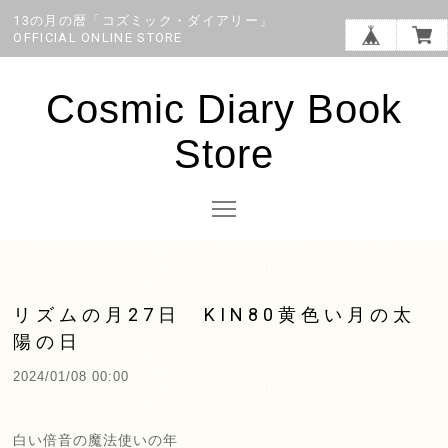
13の月の暦「コズミック・ダイアリー」
OFFICIAL ONLINE STORE
Cosmic Diary Book
Store
リズムの月27日 KIN80黄色い月の太
陽の日
2024/01/08 00:00
白い倍音の魔法使いの年