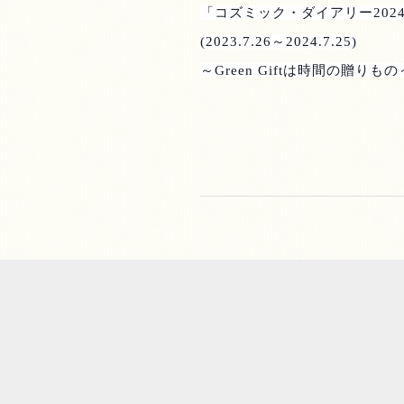
「コズミック・ダイアリー
2024
(2023.7.26
～
2024.7.25)
～
Green Gift
は時間の贈りもの