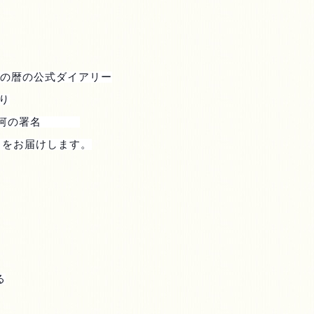
の暦の公式ダイアリー
り
河の署名
 をお届けします。
る