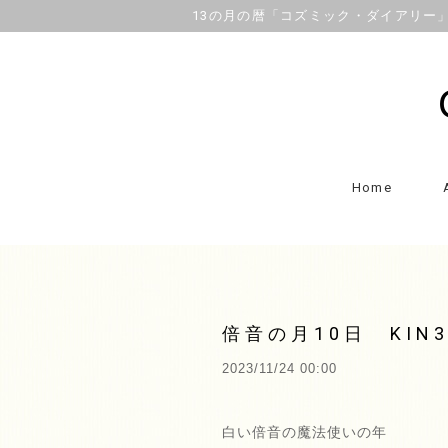
13の月の暦「コズミック・ダイアリー」OFFI
Home
倍音の月10日 KIN
2023/11/24 00:00
白い倍音の魔法使いの年