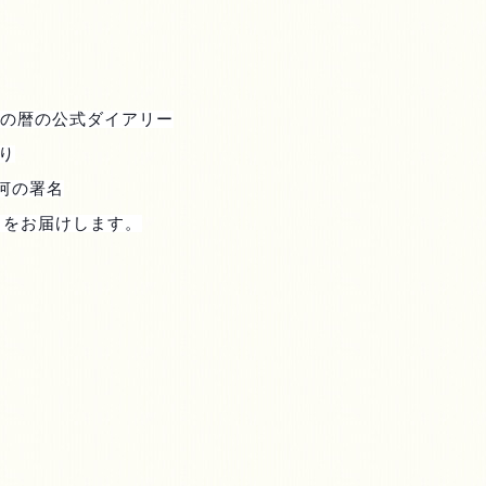
の暦の公式ダイアリー
り
河の署名
 をお届けします。