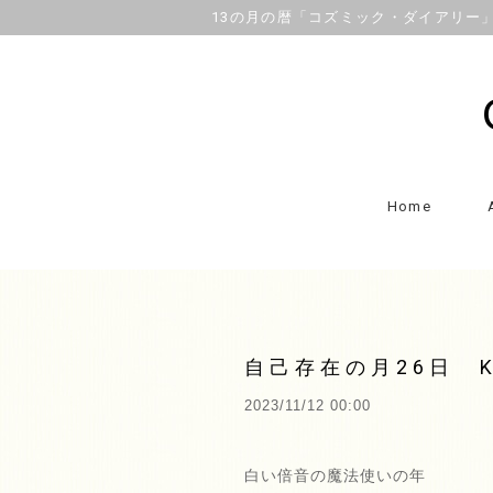
13の月の暦「コズミック・ダイアリー」OFFI
Home
自己存在の月26日 K
2023/11/12 00:00
白い倍音の魔法使いの年