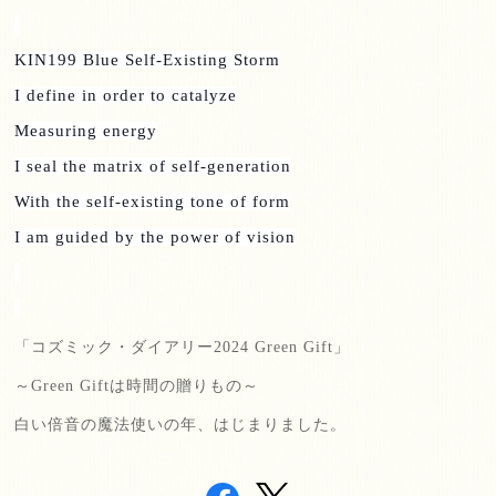
KIN199 Blue Self-Existing Storm
I define in order to catalyze
Measuring energy
I seal the matrix of self-generation
With the self-existing tone of form
I am guided by the power of vision
「コズミック・ダイアリー
2024 Green Gift
」
～
Green Gift
は時間の贈りもの～
白い倍音の魔法使いの年、はじまりました。