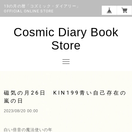
13の月の暦「コズミック・ダイアリー」
OFFICIAL ONLINE STORE
Cosmic Diary Book
Store
磁気の月26日 KIN199青い自己存在の
嵐の日
2023/08/20 00:00
白い倍音の魔法使いの年