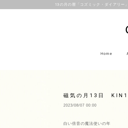
13の月の暦「コズミック・ダイアリー」OFFI
Home
磁気の月13日 KI
2023/08/07 00:00
白い倍音の魔法使いの年