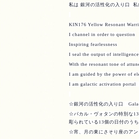
私は 銀河の活性化の入り口
私
KIN176 Yellow Resonant Warri
I channel in order to question
Inspiring fearlessness
I seal the output of intelligence
With the resonant tone of attu
I am guided by the power of e
I am galactic activation portal
☆銀河の活性化の入り口
Gala
☆パカル・ヴォタンの特別な
13
彫られている
13
個の日付のうち
☆宵、月の東にさそり座のアン