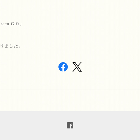
reen Gift
」
りました。