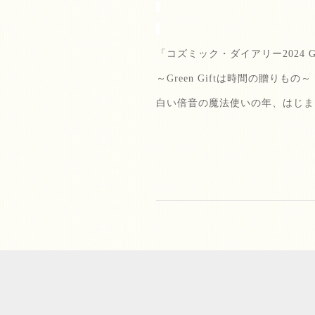
「コズミック・ダイアリー
2024 G
～
Green Gift
は時間の贈りもの～
白い倍音の魔法使いの年、はじま