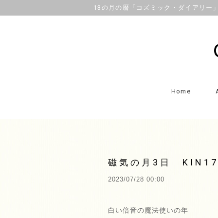
13の月の暦「コズミック・ダイアリー」OFFI
Home
磁気の月3日 KIN1
2023/07/28 00:00
白い倍音の魔法使いの年