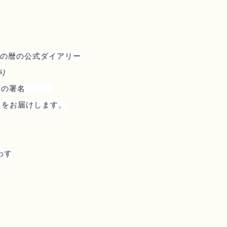
の暦の公式ダイアリー
り
河の署名
 をお届けします。
わす