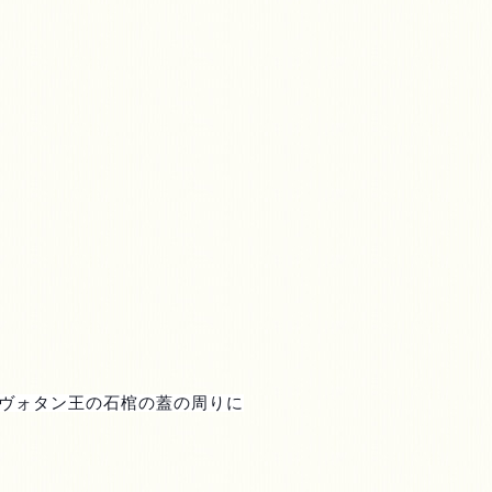
ヴォタン王の石棺の蓋の周りに