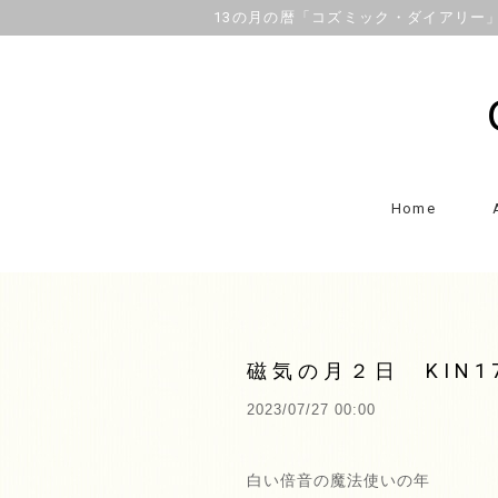
13の月の暦「コズミック・ダイアリー」OFFI
Home
磁気の月２日 KIN
2023/07/27 00:00
白い倍音の魔法使いの年