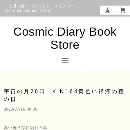
13の月の暦「コズミック・ダイアリー」
OFFICIAL ONLINE STORE
Cosmic Diary Book
Store
宇宙の月20日 KIN164黄色い銀河の種
の日
2023/07/16 00:00
赤い自己存在の月の年