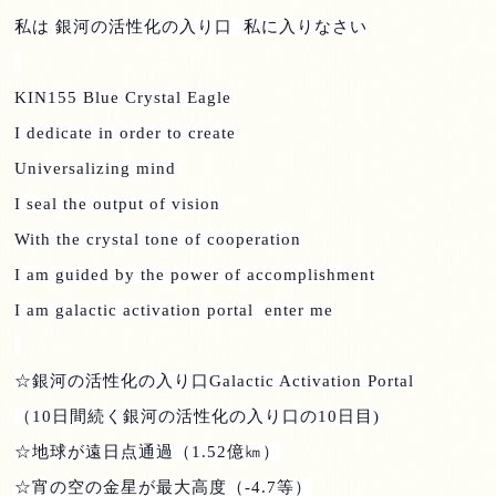
私は 銀河の活性化の入り口
私に入りなさい
KIN155 Blue Crystal Eagle
I dedicate in order to create
Universalizing mind
I seal the output of vision
With the crystal tone of cooperation
I am guided by the power of accomplishment
I am galactic activation portal enter me
☆銀河の活性化の入り口
Galactic Activation Portal
（
10
日間続く銀河の活性化の入り口の
10
日目
)
☆地球が遠日点通過（
1.52
億㎞）
☆宵の空の金星が最大高度（‐
4.7
等）