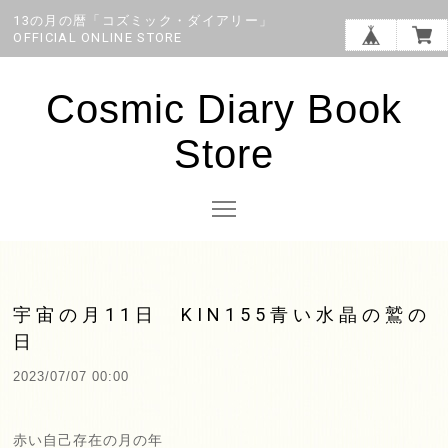
13の月の暦「コズミック・ダイアリー」
OFFICIAL ONLINE STORE
Cosmic Diary Book
Store
宇宙の月11日 KIN155青い水晶の鷲の
日
2023/07/07 00:00
赤い自己存在の月の年