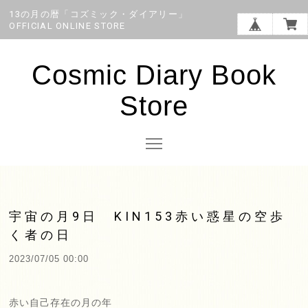
13の月の暦「コズミック・ダイアリー」
OFFICIAL ONLINE STORE
Cosmic Diary Book
Store
宇宙の月9日 KIN153赤い惑星の空歩
く者の日
2023/07/05 00:00
赤い自己存在の月の年