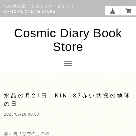
13の月の暦「コズミック・ダイアリー」
OFFICIAL ONLINE STORE
Cosmic Diary Book
Store
水晶の月21日 KIN137赤い共振の地球
の日
2023/06/19 00:00
赤い自己存在の月の年