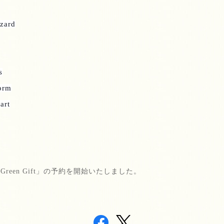
zard
s
form
art
Green Gift
」の予約を開始いたしました。