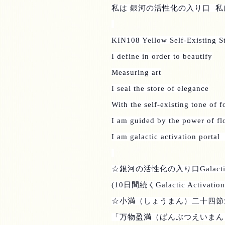
私は 銀河の活性化の入り口
私
KIN108 Yellow Self-Existing S
I define in order to beautify
Measuring art
I seal the store of elegance
With the self-existing tone of 
I am guided by the power of f
I am galactic activation portal
☆銀河の活性化の入り口
Galacti
(10
日間続く
Galactic Activation
☆小満（しょうまん）二十四節
「万物盈満（ばんぶつえいまん