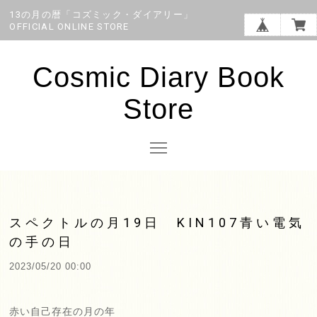
13の月の暦「コズミック・ダイアリー」
OFFICIAL ONLINE STORE
Cosmic Diary Book
Store
スペクトルの月19日 KIN107青い電気
の手の日
2023/05/20 00:00
赤い自己存在の月の年