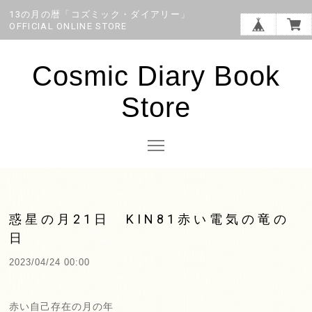
13の月の暦「コズミック・ダイアリー」
OFFICIAL ONLINE STORE
Cosmic Diary Book
Store
惑星の月21日 KIN81赤い電気の竜の
日
2023/04/24 00:00
赤い自己存在の月の年