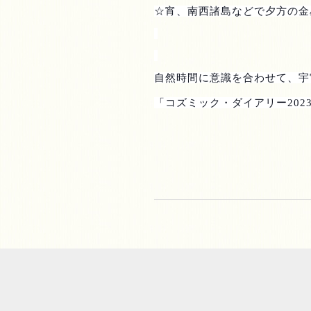
☆宵、南西諸島などで夕方の金
自然時間に意識を合わせて、宇
「コズミック・ダイアリー
202