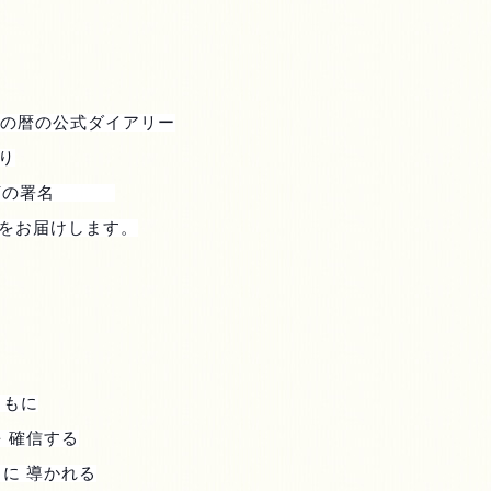
の暦の公式ダイアリー
り
河の署名
をお届けします。
ともに
 確信する
に 導かれる