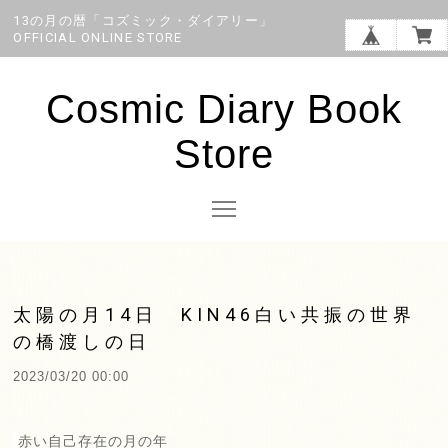
13の月の暦「コズミック・ダイアリー」
OFFICIAL ONLINE STORE
Cosmic Diary Book
Store
太陽の月14日 KIN46白い共振の世界
の橋渡しの日
2023/03/20 00:00
赤い自己存在の月の年