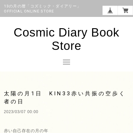
13の月の暦「コズミック・ダイアリー」
OFFICIAL ONLINE STORE
Cosmic Diary Book
Store
太陽の月1日 KIN33赤い共振の空歩く
者の日
2023/03/07 00:00
赤い自己存在の月の年