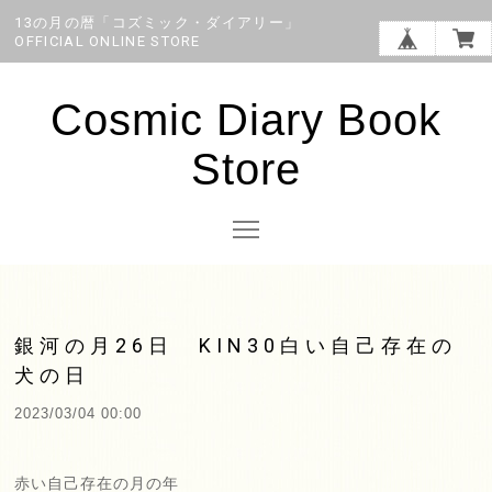
13の月の暦「コズミック・ダイアリー」
OFFICIAL ONLINE STORE
Cosmic Diary Book
Store
銀河の月26日 KIN30白い自己存在の
犬の日
2023/03/04 00:00
赤い自己存在の月の年